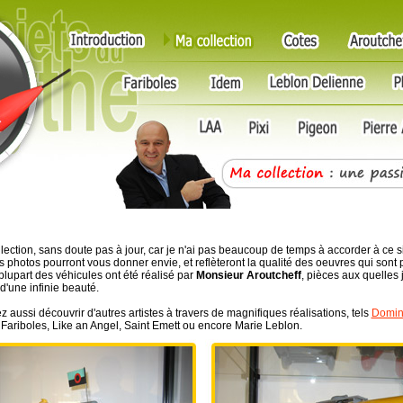
llection, sans doute pas à jour, car je n'ai pas beaucoup de temps à accorder à ce s
s photos pourront vous donner envie, et reflèteront la qualité des oeuvres qui sont
plupart des véhicules ont été réalisé par
Monsieur Aroutcheff
, pièces aux quelles 
d'une infinie beauté.
 aussi découvrir d'autres artistes à travers de magnifiques réalisations, tels
Domin
 Fariboles, Like an Angel, Saint Emett ou encore Marie Leblon.