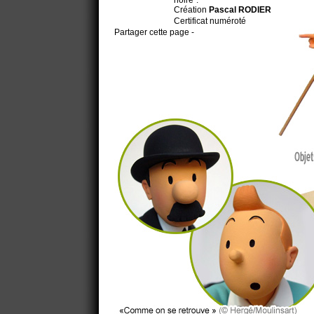
noire".
Création
Pascal RODIER
Certificat numéroté
Partager cette page -