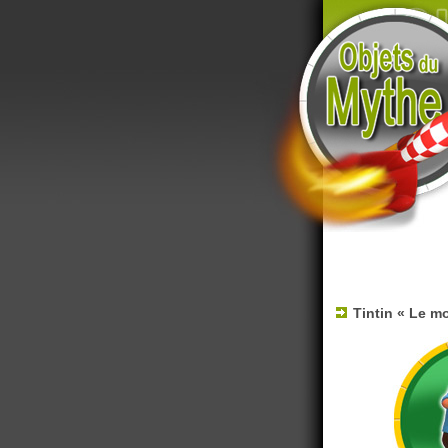
Tintin « Le mo