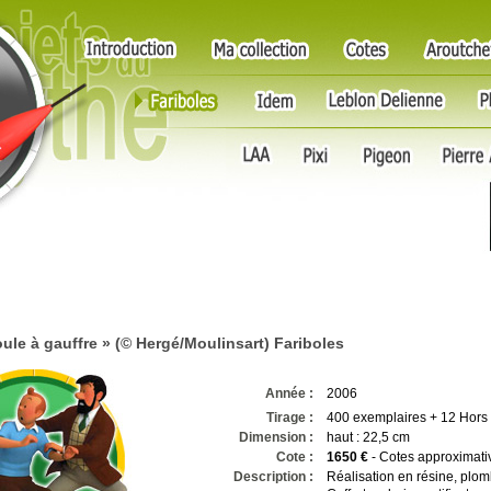
ule à gauffre »
(© Hergé/Moulinsart) Fariboles
Année :
2006
Tirage :
400 exemplaires + 12 Hor
Dimension :
haut : 22,5 cm
Cote :
1650 €
-
Cotes approximativ
Description :
Réalisation en résine, plom