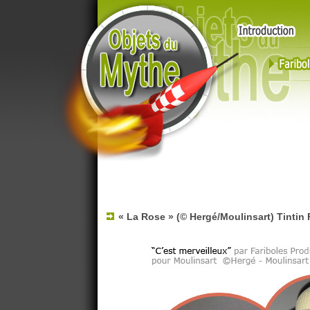
« La Rose »
(© Hergé/Moulinsart) Tintin 